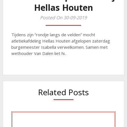
Hellas Houten
Posted On 30-09-2019
Tijdens zijn “rondje langs de velden” mocht
atletiekafdeling Hellas Houten afgelopen zaterdag
burgemeester Isabella verwelkomen. Samen met
wethouder Van Dalen liet hi..
Related Posts