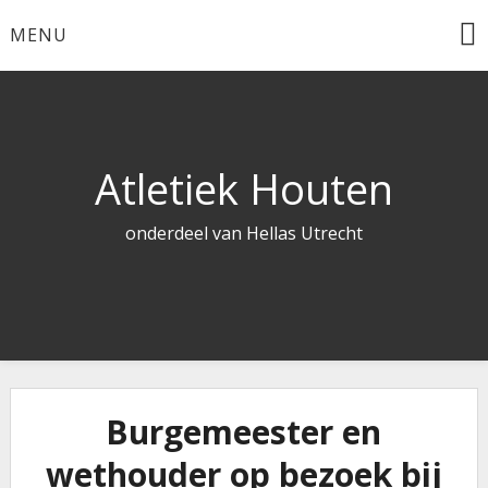
Skip
MENU
to
content
Atletiek Houten
onderdeel van Hellas Utrecht
Burgemeester en
wethouder op bezoek bij