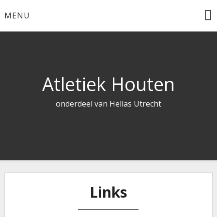
Skip
MENU
to
content
Atletiek Houten
onderdeel van Hellas Utrecht
Links