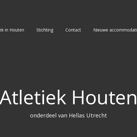
iek in Houten
Stichting
Contact
Nieuwe accommodat
Atletiek Houte
onderdeel van Hellas Utrecht