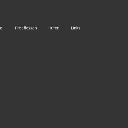
ie
Proeflessen
Huren
Links
n